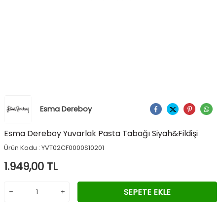
Esma Dereboy
Ürünü Paylaş
Esma Dereboy Yuvarlak Pasta Tabağı Siyah&Fildişi
Ürün Kodu :
YVT02CF0000S10201
1.949,00
TL
SEPETE EKLE