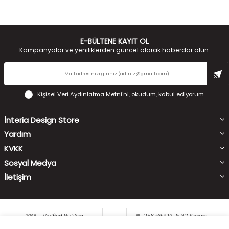
E-BÜLTENE KAYIT OL
Kampanyalar ve yeniliklerden güncel olarak haberdar olun.
Kişisel Veri Aydınlatma Metni'ni
, okudum, kabul ediyorum.
İnteria Design Store
Yardım
KVKK
Sosyal Medya
İletişim