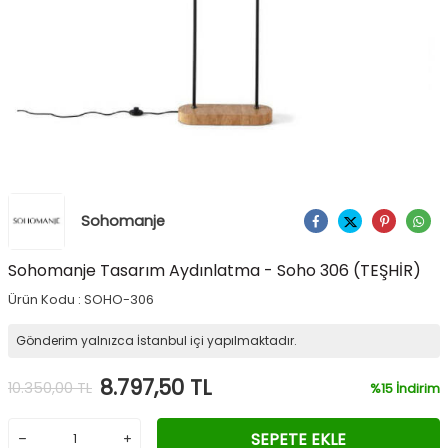
Sohomanje
Ürünü Paylaş
Sohomanje Tasarım Aydınlatma - Soho 306 (TEŞHİR)
Ürün Kodu :
SOHO-306
Gönderim yalnızca İstanbul içi yapılmaktadır.
8.797,50
TL
10.350,00
TL
%
15
İndirim
SEPETE EKLE