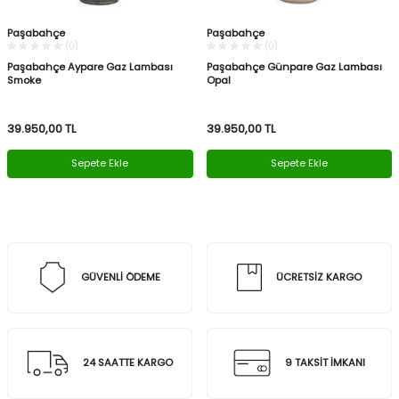
Paşabahçe
Paşabahçe
(0)
(0)
Paşabahçe Aypare Gaz Lambası
Paşabahçe Günpare Gaz Lambası
Smoke
Opal
39.950,00
TL
39.950,00
TL
Sepete Ekle
Sepete Ekle
GÜVENLİ ÖDEME
ÜCRETSİZ KARGO
24 SAATTE KARGO
9 TAKSİT İMKANI