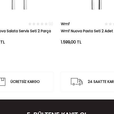
Wmf
(0)
a Salata Servis Seti 2 Parça
Wmf Nuova Pasta Seti 2 Adet
TL
1.599,00
TL
ÜCRETSİZ KARGO
24 SAATTE KA