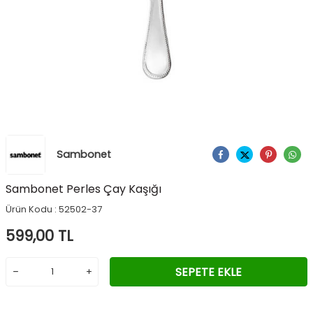
Sambonet
Ürünü Paylaş
Sambonet Perles Çay Kaşığı
Ürün Kodu :
52502-37
599,00
TL
SEPETE EKLE