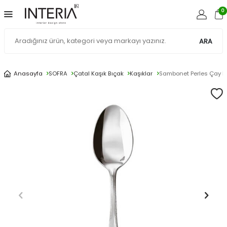
0
ARA
Anasayfa
SOFRA
Çatal Kaşık Bıçak
Kaşıklar
Sambonet Perles Çay K