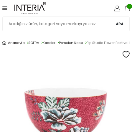
0
ARA
Anasayfa
SOFRA
Kaseler
Porselen Kase
Pip Studio Flower Festival 