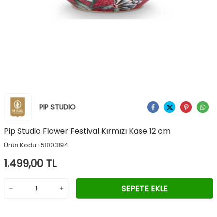
PIP STUDIO
Ürünü Paylaş
Pip Studio Flower Festival Kırmızı Kase 12 cm
Ürün Kodu :
51003194
1.499,00
TL
SEPETE EKLE