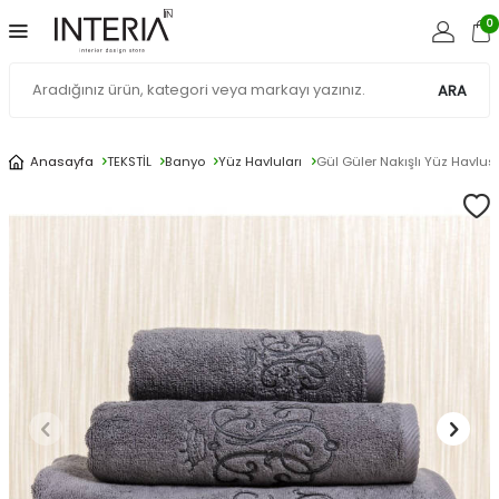
0
ARA
Anasayfa
TEKSTİL
Banyo
Yüz Havluları
Gül Güler Nakışlı Yüz Havlus