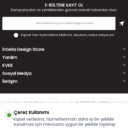
E-BÜLTENE KAYIT OL
Kampanyalar ve yeniliklerden güncel olarak haberdar olun.
Kişisel Veri Aydınlatma Metni'ni
, okudum, kabul ediyorum.
İnteria Design Store
Yardım
KVKK
Sosyal Medya
İletişim
Çerez Kullanımı
Kişisel verileriniz, hizmetlerimizin daha iyi bir şekilde
sunulması için mevzuata uygun bir şekilde toplanıp