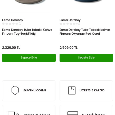
Esma Dereboy
Esma Dereboy
(0)
(0)
Esma Dereboy Tube Tabaklı Kahve
Esma Dereboy Tube Tabaklı Kahve
Fincanı Taş-Taş&Fildişi
Fincanı Okyanus Red Coral
2.329,00
TL
2.509,00
TL
Sepete Ekle
Sepete Ekle
GÜVENLİ ÖDEME
ÜCRETSİZ KARGO