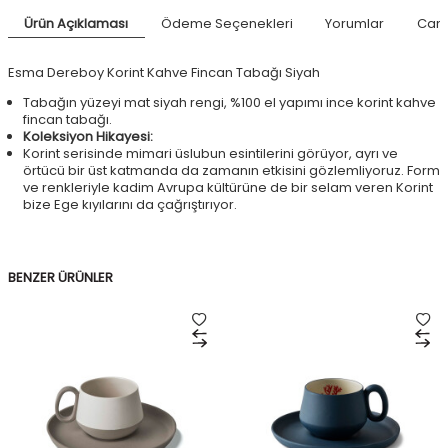
Ürün Açıklaması
Ödeme Seçenekleri
Yorumlar
Canl
Esma Dereboy Korint Kahve Fincan Tabağı Siyah
Tabağın yüzeyi mat siyah rengi, %100 el yapımı ince korint kahve
fincan tabağı.
Koleksiyon Hikayesi:
Korint serisinde mimari üslubun esintilerini görüyor, ayrı ve
örtücü bir üst katmanda da zamanın etkisini gözlemliyoruz. Form
ve renkleriyle kadim Avrupa kültürüne de bir selam veren Korint
bize Ege kıyılarını da çağrıştırıyor.
BENZER ÜRÜNLER