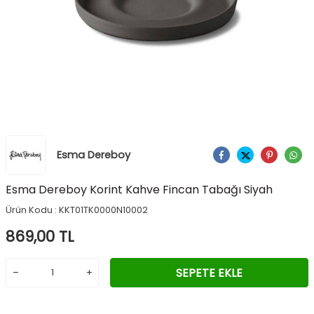
Esma Dereboy
Ürünü Paylaş
Esma Dereboy Korint Kahve Fincan Tabağı Siyah
Ürün Kodu :
KKT01TK0000N10002
869,00
TL
SEPETE EKLE