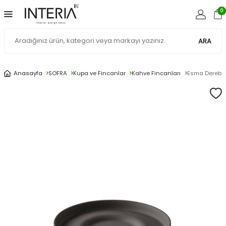
0
ARA
Anasayfa
SOFRA
Kupa ve Fincanlar
Kahve Fincanları
Esma Dereboy