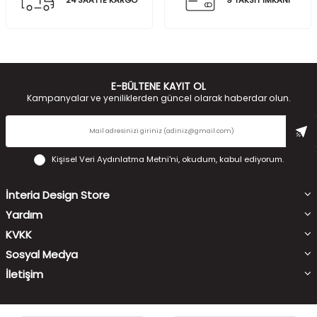
24 SAATTE KARGO
9 TAKSİT İMKANI
E-BÜLTENE KAYIT OL
Kampanyalar ve yeniliklerden güncel olarak haberdar olun.
Kişisel Veri Aydınlatma Metni'ni
, okudum, kabul ediyorum.
İnteria Design Store
Yardım
KVKK
Sosyal Medya
İletişim