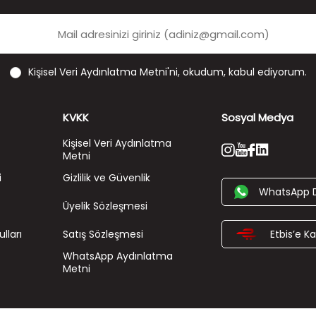
Kişisel Veri Aydınlatma Metni'ni
, okudum, kabul ediyorum.
KVKK
Sosyal Medya
Kişisel Veri Aydınlatma
Metni
i
Gizlilik ve Güvenlik
WhatsApp 
Üyelik Sözleşmesi
lları
Satış Sözleşmesi
Etbis’e Kay
WhatsApp Aydınlatma
Metni