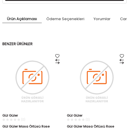
Ürün Açıklaması
Ödeme Seçenekleri
Yorumlar
Canl
BENZER ÜRÜNLER
Gül Güler
Gül Güler
(0)
(0)
Gül Güler Masa Örtüsü Rose
Gül Güler Masa Örtüsü Rose