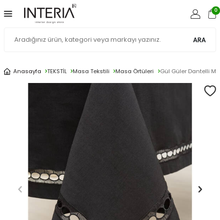
0
ARA
Anasayfa
TEKSTİL
Masa Tekstili
Masa Örtüleri
Gül Güler Dantelli M