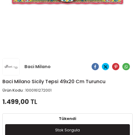
Baci Milano
Ürünü Paylaş
Baci Milano Sicily Tepsi 49x20 Cm Turuncu
Ürün Kodu :
1000161272001
1.499,00
TL
Tükendi
Stok Sorgula