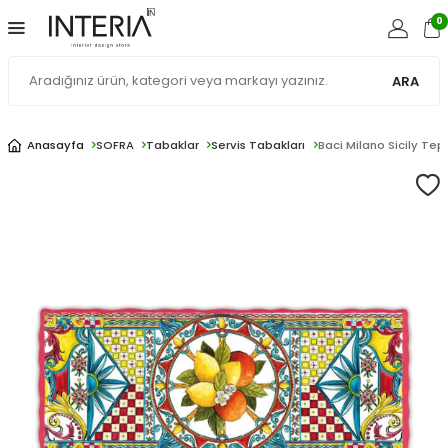
0
ARA
Anasayfa
SOFRA
Tabaklar
Servis Tabakları
Baci Milano Sicily Te